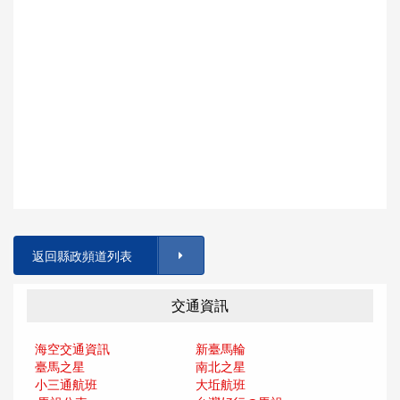
返回縣政頻道列表
交通資訊
海空交通資訊
新臺馬輪
臺馬之星
南北之星
小三通航班
大坵航班