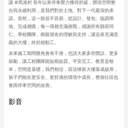
讓 #馬港村 長年以來停車壓力獲得舒緩，體現空間整
合與永續利用，是我們對於土地、對下一代最深的承
諾。當然，這一路並不容易，從設計、發包、協調用
地、完成價購，每一環都充滿挑戰，感謝所有縣府同
仁、學校團隊、鄉親朋友的理解與支持，讓這座充滿意
義的大樓，終於能動工。
未來施工期間難免會有不便，也請大家多些體諒、更多
鼓勵，讓工程團隊能如期如質、平安完工。教育是根
本，空間是基礎，我們相信，當這棟新大樓落成啟用，
孩子們能在更安全、更舒適的環境中成長，整個社區也
會因停車空間的改善。
影音