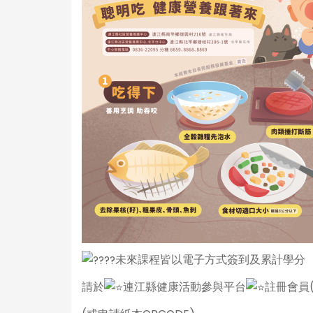
未來課程皆以電子方式簽到及累計學分
請於
連江縣健康活動參與平台
註冊會員