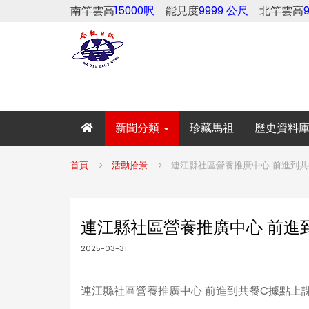
南竿雲高
15000呎
能見度
9999 公尺
北竿雲高
新聞分類
珍藏馬祖
歷史資料
首頁
活動拾景
連江縣社區營養推廣中心 前進到共
連江縣社區營養推廣中心 前進
2025-03-31
連江縣社區營養推廣中心 前進到共餐C據點上