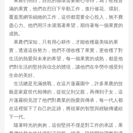
果農們明白，自然的循環需要耐心等待，為了收穫豐
滿的果實，他們在烈日下辛勤工作，進行催花、環刻、
覆蓋黑網等細緻的工作，這些都需要全心投入，無不費
盡心力。他們用汗水灌溉著希望，期待著每一個果實的
成熟。
果農們深知，只有用心耕作，才能收穫最美味的果
實，透過這份努力，他們不僅收穫了果實，更收穫了對
生活的熱愛與未來的希望，每一個果實的成熟，都是他
們對生活的堅持與信念的體現，讓他們在辛勞中感受到
生命的美好。
生活總是充滿挑戰，在這片蓮霧園中，許多果農的技
藝是家庭世代相傳的，從祖父到父親，再傳到子女，這
片蓮霧樹見證了他們對農業的熱愛與傳承，每一代人都
在這裡留下了自己的足跡，將祖輩的智慧與經驗傳遞給
下一代。
隨著時光的匆匆，這份堅持不僅是對工作的承諾，果