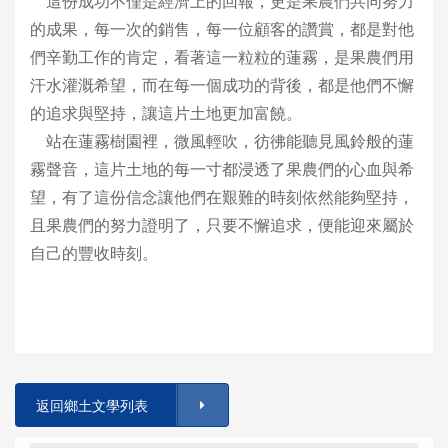
這份成功不僅是經濟上的回報，更是果農們共同努力
的成果，每一次的銷售，每一位顧客的讚賞，都是對他
們辛勤工作的肯定，看著這一粒粒的蓮霧，是果農們用
汗水灌溉希望，而在每一個成功的背後，都是他們不懈
的追求與堅持，讓這片土地更加富饒。
站在蓮霧樹園裡，微風輕吹，彷彿能聽見風鈴般的蓮
霧聲音，這片土地的每一寸都浸透了果農們的心血與希
望，有了這份信念讓他們在艱難的時刻依然能夠堅持，
且果農們的努力證明了，只要不懈追求，便能迎來屬於
自己的豐收時刻。
返回鄉土文學列表