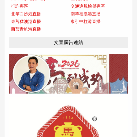
打詐專區
交通違規檢舉專區
北竿白沙港直播
南竿福澳港直播
東莒猛澳港直播
東引中柱港直播
西莒青帆港直播
文宣廣告連結