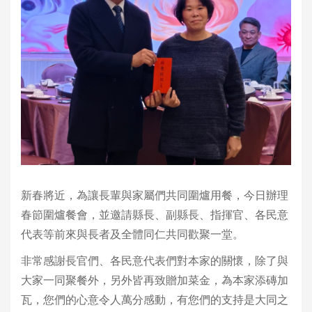
新春將近，為讓長輩與家屬們共同圍爐用餐，今日辦理
春節圍爐餐會，並邀請縣長、副縣長、指揮官、各民意
代表等前來與長者及全體同仁共同歡聚一堂。
非常感謝長官們、各民意代表們對本家的關懷，除了與
大家一同聚餐外，另外皆再致贈加菜金，為本家添磚加
瓦，您們的心意令人萬分感動，有您們的支持是大同之