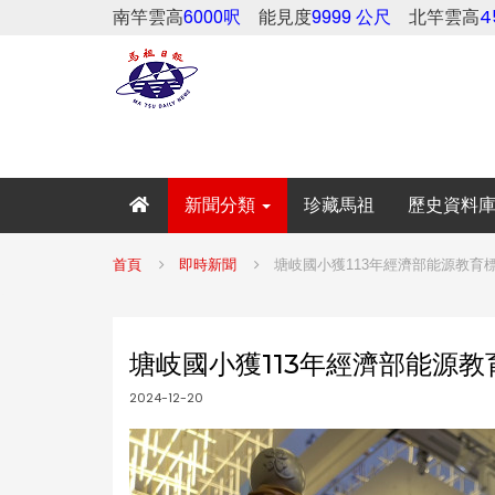
南竿雲高
6000呎
能見度
9999 公尺
北竿雲高
新聞分類
珍藏馬祖
歷史資料
首頁
即時新聞
塘岐國小獲113年經濟部能源教育
塘岐國小獲113年經濟部能源
2024-12-20