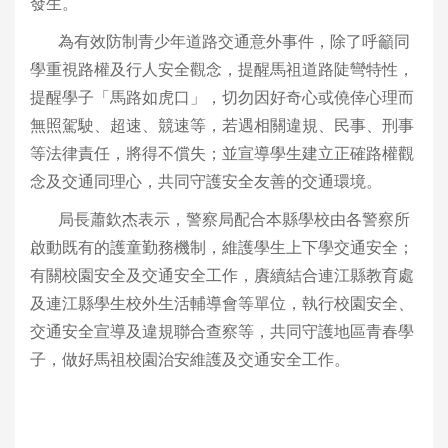
發生。
為有效防制青少年道路交通意外事件，除了呼籲同
學重視路權及行人安全觀念，提醒馬祖道路陡彎特性，
提醒學子「馬路如虎口」，切勿因好奇心或僥倖心理而
無照駕駛、超速、競速等，若遇相關違規、民事、刑事
等法律責任，將得不償失；並宣導學生建立正確路權觀
念及交通同理心，共同守護安全友善的交通環境。
局長蕭欽杰表示，警察局配合本縣學校由各警察所
啟動既有的護童勤務機制，維護學生上下學交通安全；
有關校園安全及交通安全工作，賡續結合連江縣教育處
及連江縣學生校外生活輔導會等單位，執行校園安全、
交通安全宣導及違規聯合查察等，共同守護地區青春學
子，做好馬祖校園治安維護及交通安全工作。