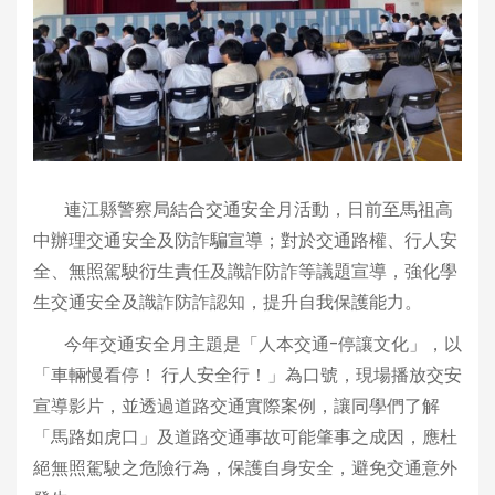
連江縣警察局結合交通安全月活動，日前至馬祖高
中辦理交通安全及防詐騙宣導；對於交通路權、行人安
全、無照駕駛衍生責任及識詐防詐等議題宣導，強化學
生交通安全及識詐防詐認知，提升自我保護能力。
今年交通安全月主題是「人本交通-停讓文化」，以
「車輛慢看停！ 行人安全行！」為口號，現場播放交安
宣導影片，並透過道路交通實際案例，讓同學們了解
「馬路如虎口」及道路交通事故可能肇事之成因，應杜
絕無照駕駛之危險行為，保護自身安全，避免交通意外