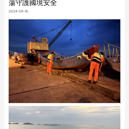
蕩守護國境安全
2024-09-16