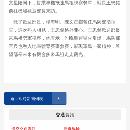
文星陪同下，搭乘專機抵達馬祖視察勞軍，縣長王忠銘
前往機場歡迎部長來訪。
除了歡迎部長，楊海明、陳文星都曾任馬防部指揮
官，這次熟人相見，王忠銘格外開心。王忠銘歡迎部長
來馬祖勞軍視察，他表示，昨晚縣運聖火引燃，馬防部
官兵也融入地區體育賽事參賽，展現軍民一家精神，希
望部長未來有機會多來馬祖走走觀光。
返回即時新聞列表
交通資訊
海空交通資訊
新臺馬輪