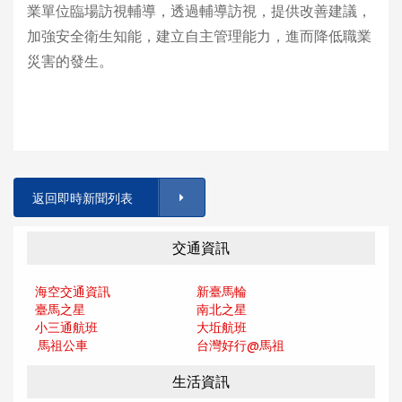
業單位臨場訪視輔導，透過輔導訪視，提供改善建議，
加強安全衛生知能，建立自主管理能力，進而降低職業
災害的發生。
返回即時新聞列表
交通資訊
海空交通資訊
新臺馬輪
臺馬之星
南北之星
小三通航班
大坵航班
馬祖公車
台灣好行@馬
祖
生活資訊