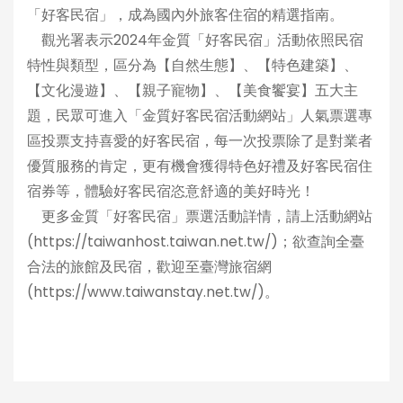
「好客民宿」，成為國內外旅客住宿的精選指南。
觀光署表示2024年金質「好客民宿」活動依照民宿
特性與類型，區分為【自然生態】、【特色建築】、
【文化漫遊】、【親子寵物】、【美食饗宴】五大主
題，民眾可進入「金質好客民宿活動網站」人氣票選專
區投票支持喜愛的好客民宿，每一次投票除了是對業者
優質服務的肯定，更有機會獲得特色好禮及好客民宿住
宿券等，體驗好客民宿恣意舒適的美好時光！
更多金質「好客民宿」票選活動詳情，請上活動網站
(https://taiwanhost.taiwan.net.tw/)；欲查詢全臺
合法的旅館及民宿，歡迎至臺灣旅宿網
(https://www.taiwanstay.net.tw/)。