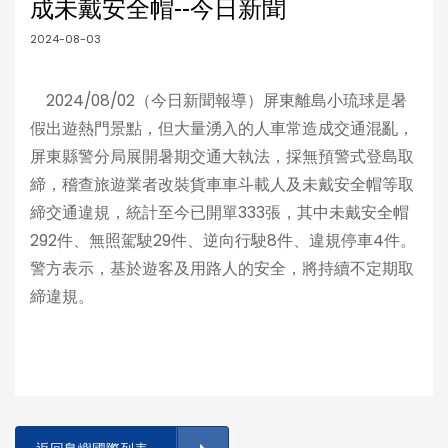
成未戴安全帽--今日新聞
2024-08-03
2024/08/02（今日新聞報導）屏東離島小琉球是暑
假出遊熱門景點，但大量湧入的人車常造成交通混亂，
屏東縣警分局展開暑期交通大執法，採無預警式登島取
締，稽查旅遊業者改裝貨車車斗載人及未戴安全帽等取
締交通違規，統計至今已開單333張，其中未戴安全帽
292件、無照駕駛29件、逆向行駛8件、違規停車4件。
警方表示，基於遊客及用路人的安全，將持續不定期取
締違規。