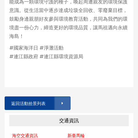
能成為一顆環境守護的種子，喚起周遭親友的環境保護
意識。從生活當中逐步達成垃圾全回收、零廢棄目標，
鼓勵身邊親朋好友參與環境教育活動，共同為我們的環
境盡一份心力，締造更好的環境品質，讓馬祖邁向永續
海島！
#國家海洋日 #淨灘活動
#連江縣政府 #連江縣環境資源局
返回活動拾景列表
交通資訊
海空交通資訊
新臺馬輪