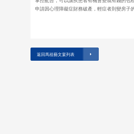
掌控配合，可以讓疾患者有機會變成有錢的包
申請因心理障礙症財務破產，輕症者則變房子
返回馬祖藝文宴列表