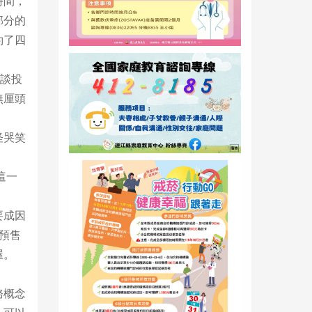
時間，
部分的
約了四
談談投
無厘頭
怪哭笑
這一
要成因
預售
屋。
務概念