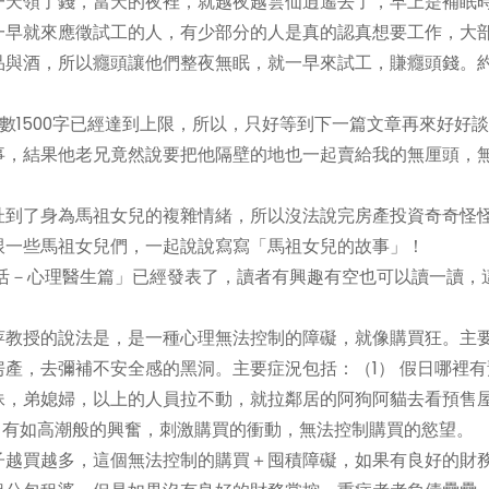
一天領了錢，當天的夜裡，就越夜越雲仙逍遙去了，早上是補眠
一早就來應徵試工的人，有少部分的人是真的認真想要工作，大
品與酒，所以癮頭讓他們整夜無眠，就一早來試工，賺癮頭錢。
字數1500字已經達到上限，所以，只好等到下一篇文章再來好好
事，結果他老兄竟然說要把他隔壁的地也一起賣給我的無厘頭，
扯到了身為馬祖女兒的複雜情緒，所以沒法說完房產投資奇奇怪
跟一些馬祖女兒們，一起說說寫寫「馬祖女兒的故事」！
生活－心理醫生篇」已經發表了，讀者有興趣有空也可以讀一讀，
萍教授的說法是，是一種心理無法控制的障礙，就像購買狂。主
產，去彌補不安全感的黑洞。主要症況包括：（1） 假日哪裡有
妹，弟媳婦，以上的人員拉不動，就拉鄰居的阿狗阿貓去看預售
了有如高潮般的興奮，刺激購買的衝動，無法控制購買的慾望。
子越買越多，這個無法控制的購買＋囤積障礙，如果有良好的財