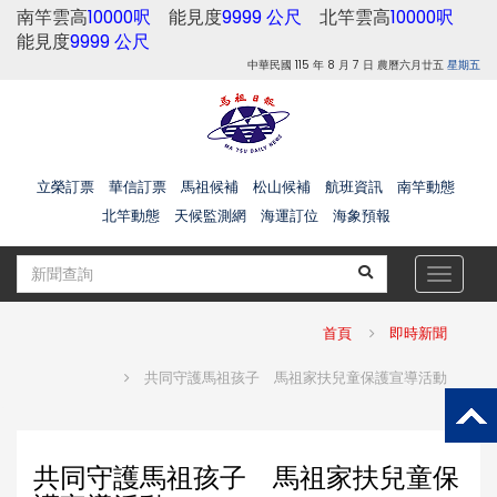
南竿雲高
10000呎
能見度
9999 公尺
北竿雲高
10000呎
能見度
9999 公尺
中華民國 115 年 8 月 7 日 農曆六月廿五
星期五
立榮訂票
華信訂票
馬祖候補
松山候補
航班資訊
南竿動態
北竿動態
天候監測網
海運訂位
海象預報
Toggle
navigat
首頁
即時新聞
共同守護馬祖孩子 馬祖家扶兒童保護宣導活動
共同守護馬祖孩子 馬祖家扶兒童保