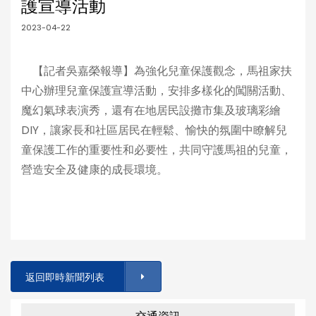
護宣導活動
2023-04-22
【記者吳嘉榮報導】為強化兒童保護觀念，馬祖家扶
中心辦理兒童保護宣導活動，安排多樣化的闖關活動、
魔幻氣球表演秀，還有在地居民設攤市集及玻璃彩繪
DIY，讓家長和社區居民在輕鬆、愉快的氛圍中瞭解兒
童保護工作的重要性和必要性，共同守護馬祖的兒童，
營造安全及健康的成長環境。
返回即時新聞列表