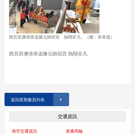
西莒田澳境恭送陳元帥回宮 熱鬧非凡。（圖：宋幸儒）
西莒田澳境恭送陳元帥回宮 熱鬧非凡
返回星期畫頁列表
交通資訊
海空交通資訊
新臺馬輪