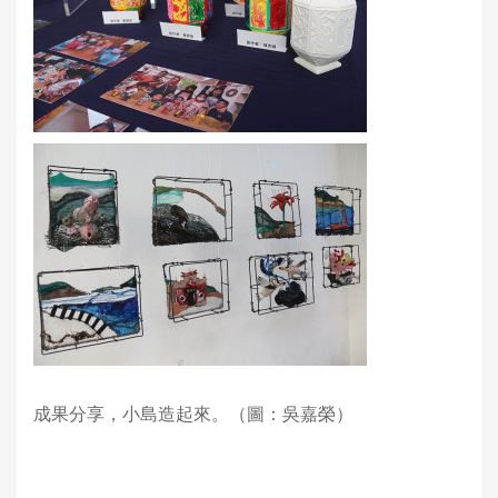
成果分享，小島造起來。（圖：吳嘉榮）