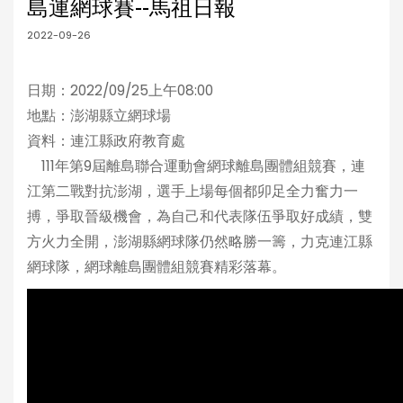
島運網球賽--馬祖日報
2022-09-26
日期：2022/09/25上午08:00
地點：澎湖縣立網球場
資料：連江縣政府教育處
111年第9屆離島聯合運動會網球離島團體組競賽，連
江第二戰對抗澎湖，選手上場每個都卯足全力奮力一
搏，爭取晉級機會，為自己和代表隊伍爭取好成績，雙
方火力全開，澎湖縣網球隊仍然略勝一籌，力克連江縣
網球隊，網球離島團體組競賽精彩落幕。