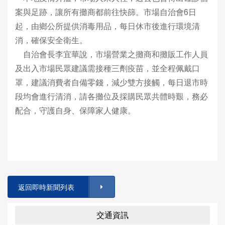
案與足跡，讓所有攤商都前往快篩。市場自治會6日
起，由鄉公所提供消毒用品，每日休市後進行環境清
消，確保安全衛生。
自治會長李宜華說，市場營業之攤商和攤販工作人員
及出入市場民眾建議需接種三劑疫苗，並全程佩戴口
罩，建議消費者自備零錢，減少雙方接觸，每日退市時
段均會進行清消，請各攤位及採購民眾共體時艱，務必
配合，守護自身、保障家人健康。
返回即時新聞列表
交通資訊