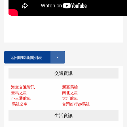
返回即時新聞列表
交通資訊
海空交通資訊
新臺馬輪
臺馬之星
南北之星
小三通航班
大坵航班
馬祖公車
台灣好行@馬
祖
生活資訊