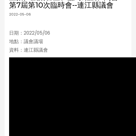
第7屆第10次臨時會--連江縣議會
2022-05-06
日期：2022/05/06
地點：議會議場
資料：連江縣議會