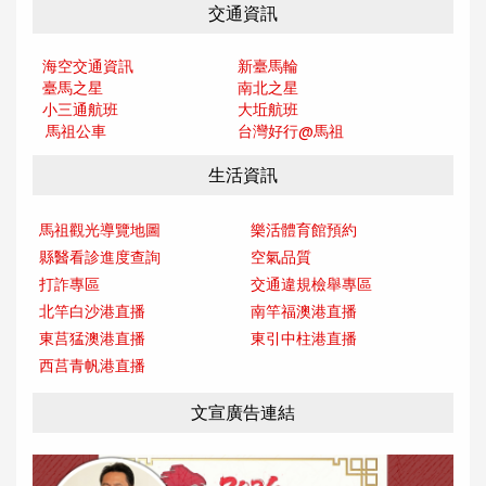
交通資訊
海空交通資訊
新臺馬輪
臺馬之星
南北之星
小三通航班
大坵航班
馬祖公車
台灣好行@馬
祖
生活資訊
馬祖觀光導覽地圖
樂活體育館預約
縣醫看診進度查詢
空氣品質
打詐專區
交通違規檢舉專區
北竿白沙港直播
南竿福澳港直播
東莒猛澳港直播
東引中柱港直播
西莒青帆港直播
文宣廣告連結