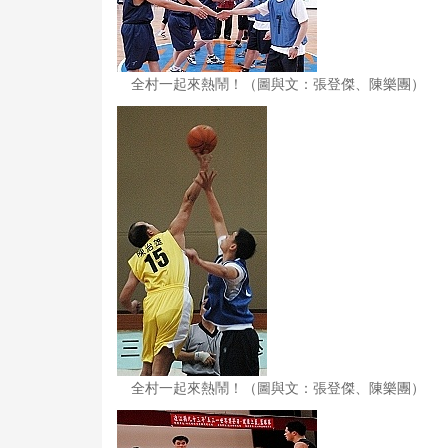
全村一起來熱鬧！（圖與文：張登傑、陳樂團）
全村一起來熱鬧！（圖與文：張登傑、陳樂團）