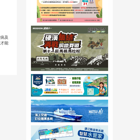
肺病及
你才能