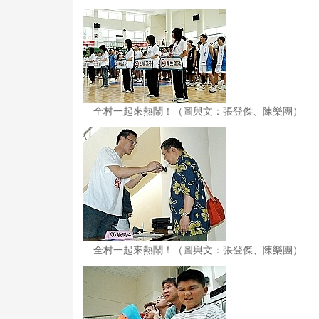
全村一起來熱鬧！（圖與文：張登傑、陳樂團）
全村一起來熱鬧！（圖與文：張登傑、陳樂團）