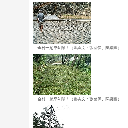
全村一起來熱鬧！（圖與文：張登傑、陳樂團）
全村一起來熱鬧！（圖與文：張登傑、陳樂團）