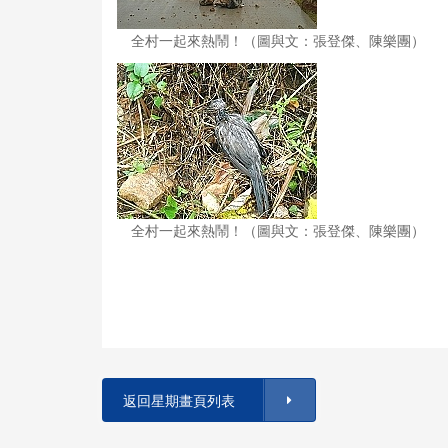
全村一起來熱鬧！（圖與文：張登傑、陳樂團）
全村一起來熱鬧！（圖與文：張登傑、陳樂團）
返回星期畫頁列表