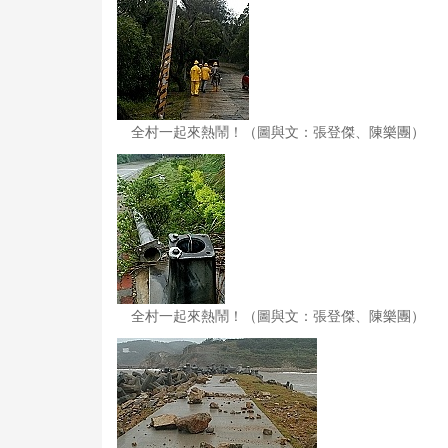
全村一起來熱鬧！（圖與文：張登傑、陳樂團）
全村一起來熱鬧！（圖與文：張登傑、陳樂團）