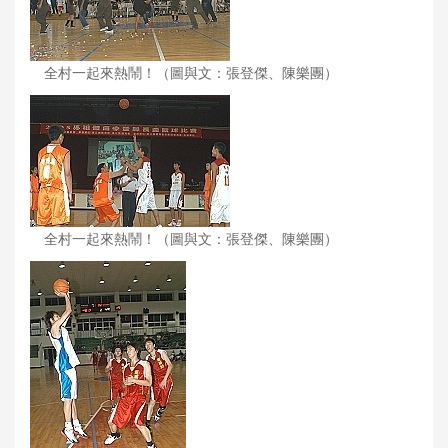
全村一起來熱鬧！（圖與文：張登傑、陳樂團）
全村一起來熱鬧！（圖與文：張登傑、陳樂團）