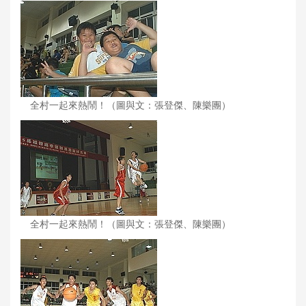
全村一起來熱鬧！（圖與文：張登傑、陳樂團）
全村一起來熱鬧！（圖與文：張登傑、陳樂團）