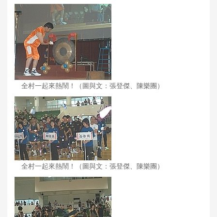
全村一起來熱鬧！（圖與文：張登傑、陳樂團）
全村一起來熱鬧！（圖與文：張登傑、陳樂團）