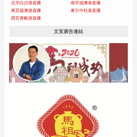
北竿白沙港直播
南竿福澳港直播
東莒猛澳港直播
東引中柱港直播
西莒青帆港直播
文宣廣告連結