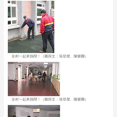
全村一起來熱鬧！（圖與文：張登傑、陳樂團）
全村一起來熱鬧！（圖與文：張登傑、陳樂團）