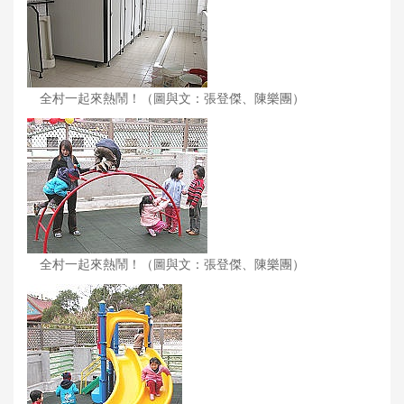
全村一起來熱鬧！（圖與文：張登傑、陳樂團）
全村一起來熱鬧！（圖與文：張登傑、陳樂團）