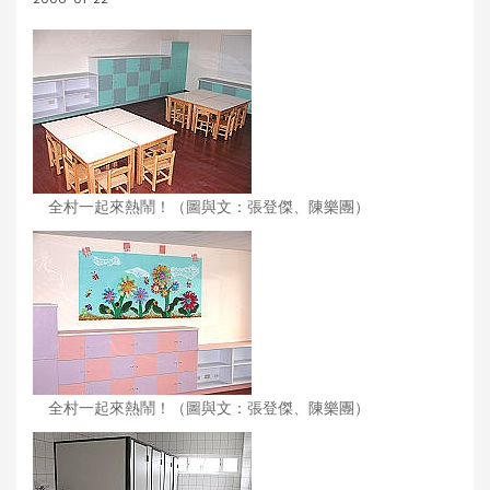
全村一起來熱鬧！（圖與文：張登傑、陳樂團）
全村一起來熱鬧！（圖與文：張登傑、陳樂團）