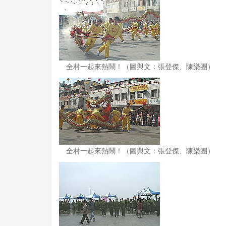
全村一起來熱鬧！（圖與文：張登傑、陳樂團）
全村一起來熱鬧！（圖與文：張登傑、陳樂團）