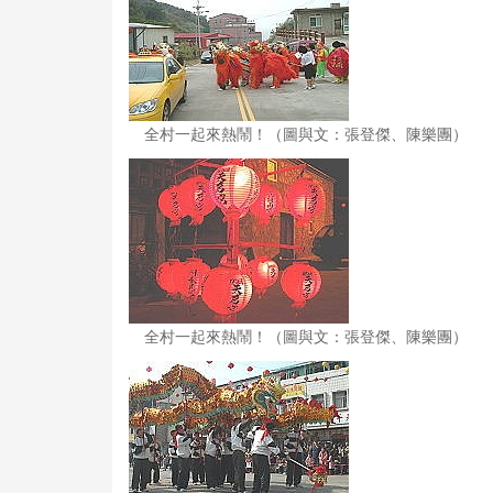
全村一起來熱鬧！（圖與文：張登傑、陳樂團）
全村一起來熱鬧！（圖與文：張登傑、陳樂團）