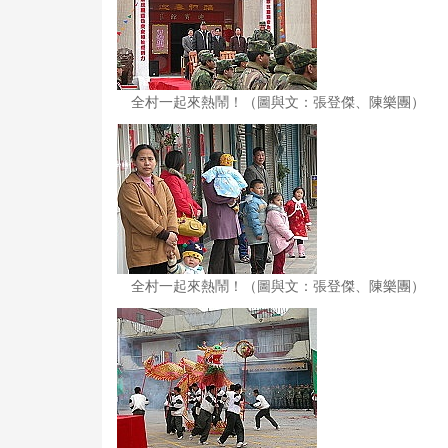
全村一起來熱鬧！（圖與文：張登傑、陳樂團）
全村一起來熱鬧！（圖與文：張登傑、陳樂團）