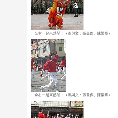
全村一起來熱鬧！（圖與文：張登傑、陳樂團）
全村一起來熱鬧！（圖與文：張登傑、陳樂團）