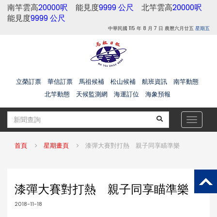
南竿雲高
20000呎
能見度
9999 公尺
北竿雲高
20000呎
能見度
9999 公尺
中華民國 115 年 8 月 7 日 農曆六月廿五
星期五
立榮訂票
華信訂票
馬祖候補
松山候補
航班資訊
南竿動態
北竿動態
天候監測網
海運訂位
海象預報
Toggle
navigat
首頁
星期畫頁
漆彈大賽對打熱 親子同享瞄準樂
漆彈大賽對打熱 親子同享瞄準樂
2018-11-18