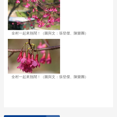
全村一起來熱鬧！（圖與文：張登傑、陳樂團）
全村一起來熱鬧！（圖與文：張登傑、陳樂團）