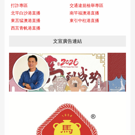
打詐專區
交通違規檢舉專區
北竿白沙港直播
南竿福澳港直播
東莒猛澳港直播
東引中柱港直播
西莒青帆港直播
文宣廣告連結