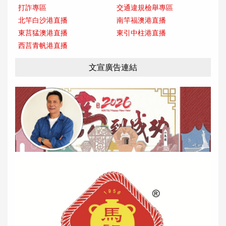
打詐專區
交通違規檢舉專區
北竿白沙港直播
南竿福澳港直播
東莒猛澳港直播
東引中柱港直播
西莒青帆港直播
文宣廣告連結