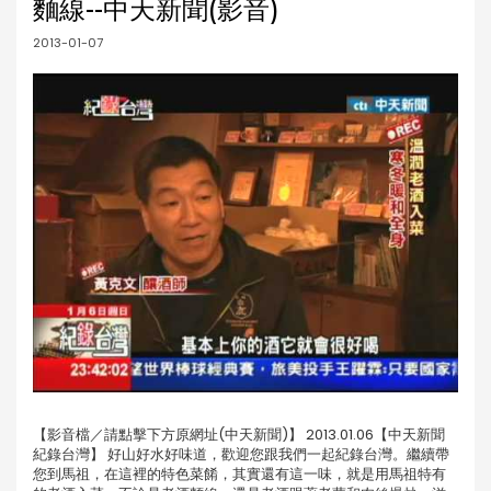
麵線--中天新聞(影音)
2013-01-07
【影音檔／請點擊下方原網址(中天新聞)】 2013.01.06【中天新聞
紀錄台灣】 好山好水好味道，歡迎您跟我們一起紀錄台灣。繼續帶
您到馬祖，在這裡的特色菜餚，其實還有這一味，就是用馬祖特有