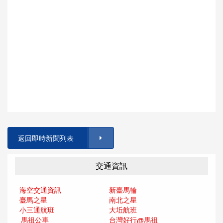
返回即時新聞列表
交通資訊
海空交通資訊
新臺馬輪
臺馬之星
南北之星
小三通航班
大坵航班
馬祖公車
台灣好行@馬
祖