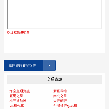
按這裡檢視網頁
返回即時新聞列表
交通資訊
海空交通資訊
新臺馬輪
臺馬之星
南北之星
小三通航班
大坵航班
馬祖公車
台灣好行@馬
祖