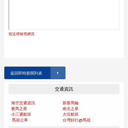
按這裡檢視網頁
返回即時新聞列表
交通資訊
海空交通資訊
新臺馬輪
臺馬之星
南北之星
小三通航班
大坵航班
馬祖公車
台灣好行@馬
祖