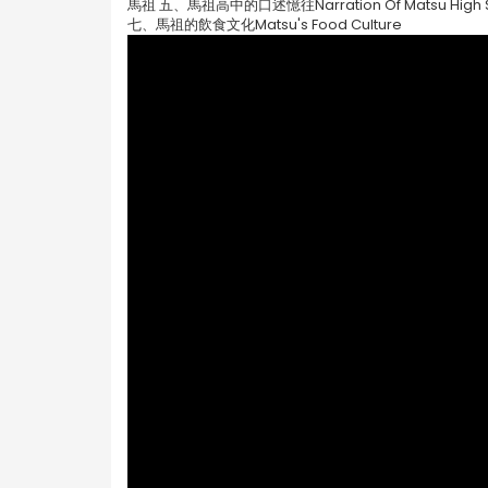
馬祖 五、馬祖高中的口述憶往Narration Of Matsu High S
七、馬祖的飲食文化Matsu's Food Culture