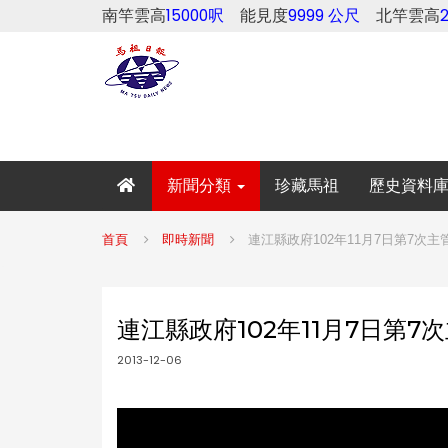
南竿雲高
15000呎
能見度
9999 公尺
北竿雲高
新聞分類
珍藏馬祖
歷史資料
首頁
即時新聞
連江縣政府102年11月7日第7次主
連江縣政府102年11月7日第7
2013-12-06