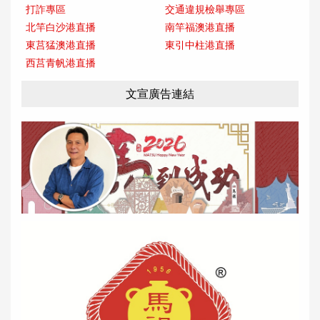
打詐專區
交通違規檢舉專區
北竿白沙港直播
南竿福澳港直播
東莒猛澳港直播
東引中柱港直播
西莒青帆港直播
文宣廣告連結