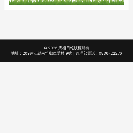
© 2026 馬祖日報版權所有
地址：209連江縣南竿鄉仁愛村19號｜經理部電話：0836-22276