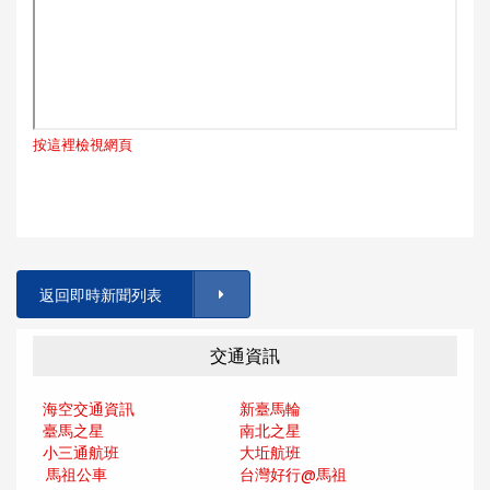
按這裡檢視網頁
返回即時新聞列表
交通資訊
海空交通資訊
新臺馬輪
臺馬之星
南北之星
小三通航班
大坵航班
馬祖公車
台灣好行@馬
祖