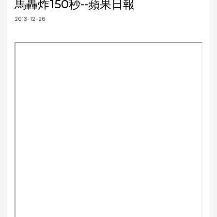
馬轟炸150秒--蘋果日報
2013-12-26