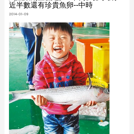
近半數還有珍貴魚卵--中時
2014-01-09