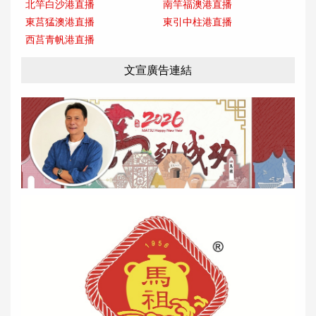
北竿白沙港直播
南竿福澳港直播
東莒猛澳港直播
東引中柱港直播
西莒青帆港直播
文宣廣告連結