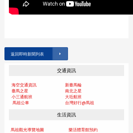
返回即時新聞列表
交通資訊
海空交通資訊
新臺馬輪
臺馬之星
南北之星
小三通航班
大坵航班
馬祖公車
台灣好行@馬
祖
生活資訊
馬祖觀光導覽地圖
樂活體育館預約