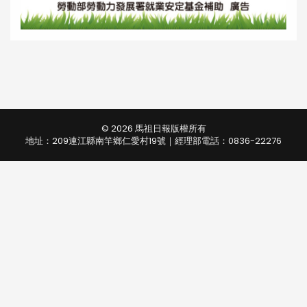
© 2026 馬祖日報版權所有
地址：209連江縣南竿鄉仁愛村19號｜經理部電話：0836-22276