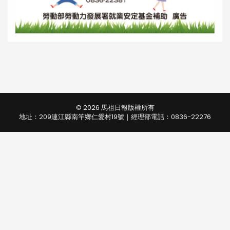
© 2026 馬祖日報版權所有
地址：209連江縣南竿鄉仁愛村19號｜經理部電話：0836-22276