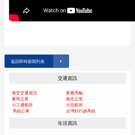
返回即時新聞列表
交通資訊
海空交通資訊
新臺馬輪
臺馬之星
南北之星
小三通航班
大坵航班
馬祖公車
台灣好行@馬
祖
生活資訊