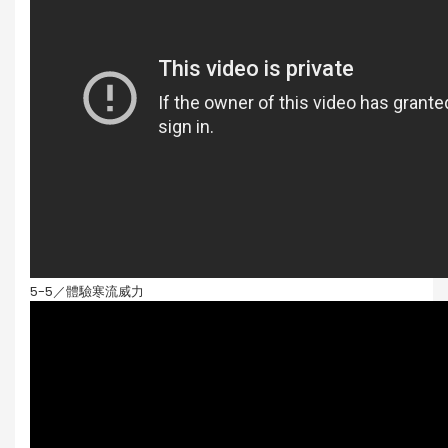
5-5／體驗寒流威力