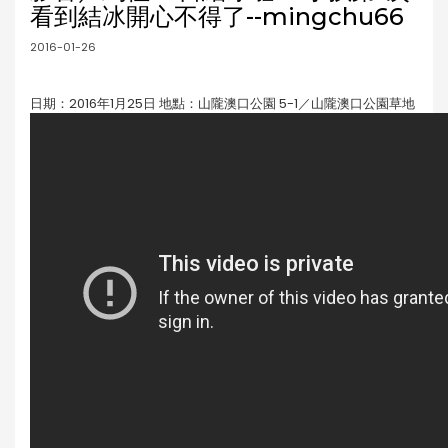
看到結冰開心不得了--mingchu66
2016-01-26
日期：2016年1月25日 地點：山隴澳口公園 5-1／山隴澳口公園草地