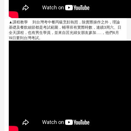
▲課程教學 到台灣考中餐丙級烹飪執照，除實際操作之外，理論
基礎及餐飲細節都是考試範圍，輔導班有實際時數，連續3周六、日
全天課程，也有男生學員，並來自莒光婦女朋友參加......，他們6月
19日要到台灣考試。