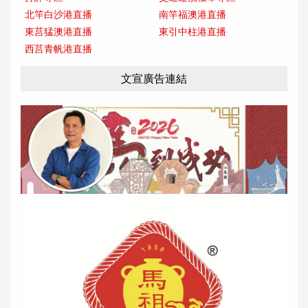
北竿白沙港直播
南竿福澳港直播
東莒猛澳港直播
東引中柱港直播
西莒青帆港直播
文宣廣告連結