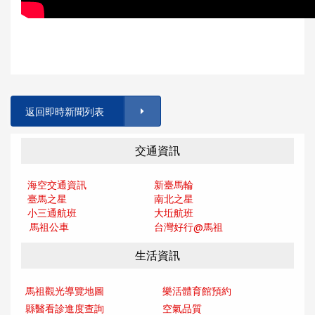
返回即時新聞列表
交通資訊
海空交通資訊
新臺馬輪
臺馬之星
南北之星
小三通航班
大坵航班
馬祖公車
台灣好行@馬
祖
生活資訊
馬祖觀光導覽地圖
樂活體育館預約
縣醫看診進度查詢
空氣品質