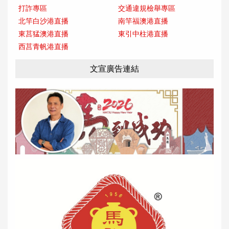
打詐專區
交通違規檢舉專區
北竿白沙港直播
南竿福澳港直播
東莒猛澳港直播
東引中柱港直播
西莒青帆港直播
文宣廣告連結