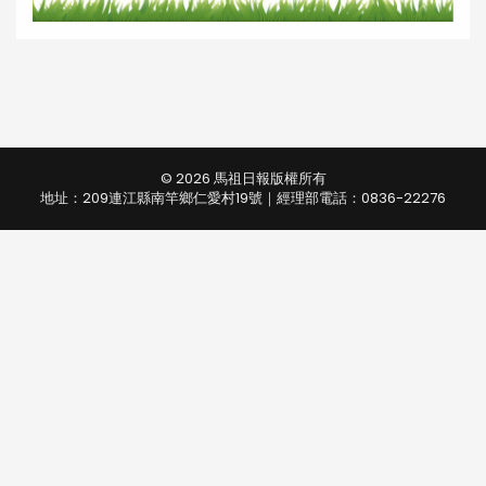
© 2026 馬祖日報版權所有
地址：209連江縣南竿鄉仁愛村19號｜經理部電話：0836-22276