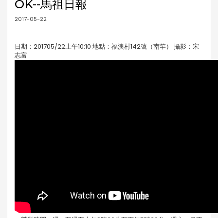
OK--馬祖日報
2017-05-22
日期：201705/22上午10:10 地點：福澳村142號（南竿） 攝影：宋
志富