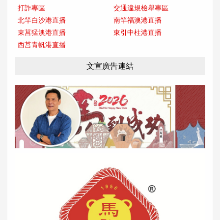
打詐專區
交通違規檢舉專區
北竿白沙港直播
南竿福澳港直播
東莒猛澳港直播
東引中柱港直播
西莒青帆港直播
文宣廣告連結