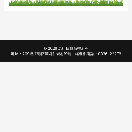
© 2026 馬祖日報版權所有
地址：209連江縣南竿鄉仁愛村19號｜經理部電話：0836-22276