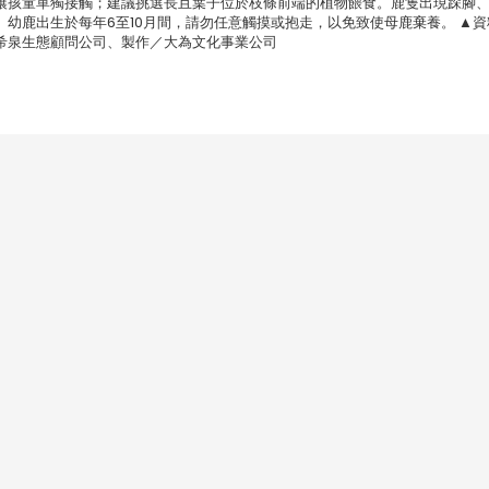
讓孩童單獨接觸；建議挑選長且葉子位於枝條前端的植物餵食。鹿隻出現跺腳
幼鹿出生於每年6至10月間，請勿任意觸摸或抱走，以免致使母鹿棄養。 ▲資
希泉生態顧問公司、製作／大為文化事業公司