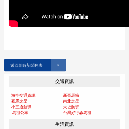
返回即時新聞列表
交通資訊
海空交通資訊
新臺馬輪
臺馬之星
南北之星
小三通航班
大坵航班
馬祖公車
台灣好行@馬
祖
生活資訊