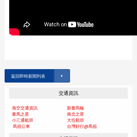
返回即時新聞列表
交通資訊
海空交通資訊
新臺馬輪
臺馬之星
南北之星
小三通航班
大坵航班
馬祖公車
台灣好行@馬
祖