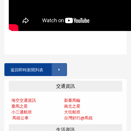
返回即時新聞列表
交通資訊
海空交通資訊
新臺馬輪
臺馬之星
南北之星
小三通航班
大坵航班
馬祖公車
台灣好行@馬
祖
生活資訊