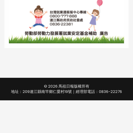
© 2026 馬祖日報版權所有
地址：209連江縣南竿鄉仁愛村19號｜經理部電話：0836-22276