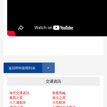
返回即時新聞列表
交通資訊
海空交通資訊
新臺馬輪
臺馬之星
南北之星
小三通航班
大坵航班